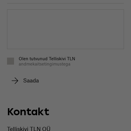
Olen tutvunud Telliskivi TLN
andmekaitsetingimustega
Kontakt
Telliskivi TLN OÜ