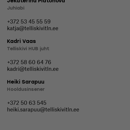
Jekaterina Platonova
Juhiabi
+372 53 45 55 59
katja@telliskivitln.ee
Kadri Vaas
Telliskivi HUB juht
+372 58 60 64 76
kadri@telliskivitln.ee
Heiki Sarapuu
Hooldusinsener
+372 50 63 545
heiki.sarapuu@telliskivitln.ee