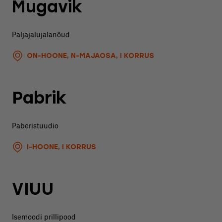
Mugavik
Paljajalujalanõud
ON-HOONE, N-MAJAOSA, I KORRUS
Pabrik
Paberistuudio
I-HOONE, I KORRUS
VIUU
Isemoodi prillipood