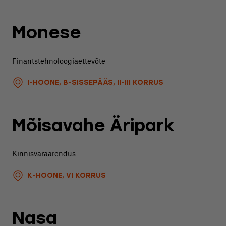
Monese
Finantstehnoloogiaettevõte
I-HOONE, B-SISSEPÄÄS, II-III KORRUS
Mõisavahe Äripark
Kinnisvaraarendus
K-HOONE, VI KORRUS
Nasa