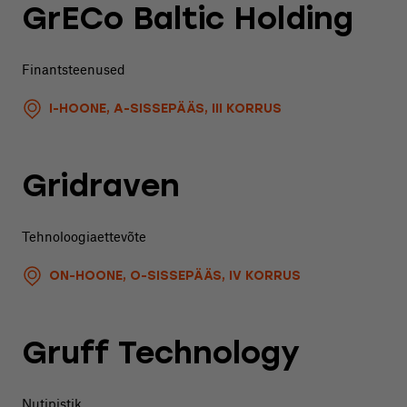
GrECo Baltic Holding
Finantsteenused
I-HOONE, A-SISSEPÄÄS, III KORRUS
Gridraven
Tehnoloogiaettevõte
ON-HOONE, O-SISSEPÄÄS, IV KORRUS
Gruff Technology
Nutipistik