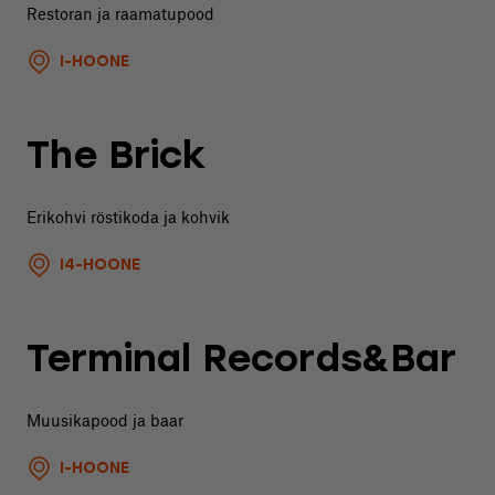
Restoran ja raamatupood
I-HOONE
The Brick
Erikohvi röstikoda ja kohvik
I4-HOONE
Terminal Records&Bar
Muusikapood ja baar
I-HOONE