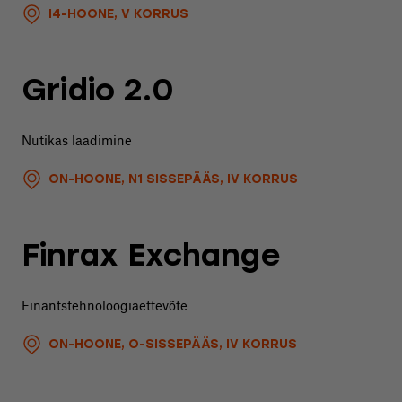
I4-HOONE, V KORRUS
Gridio 2.0
Nutikas laadimine
ON-HOONE, N1 SISSEPÄÄS, IV KORRUS
Finrax Exchange
Finantstehnoloogiaettevõte
ON-HOONE, O-SISSEPÄÄS, IV KORRUS