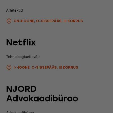
Arhitektid
ON-HOONE, O-SISSEPÄÄS, III KORRUS
Netflix
Tehnoloogiaettevõte
I-HOONE, C-SISSEPÄÄS, III KORRUS
NJORD
Advokaadibüroo
Advokaadibüroo