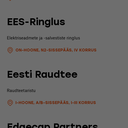
EES-Ringlus
Elektriseadmete ja -salvestiste ringlus
ON-HOONE, N2-SISSEPÄÄS, IV KORRUS
Eesti Raudtee
Raudteetaristu
I-HOONE, A/B-SISSEPÄÄS, I-III KORRUS
Edgecap Partners