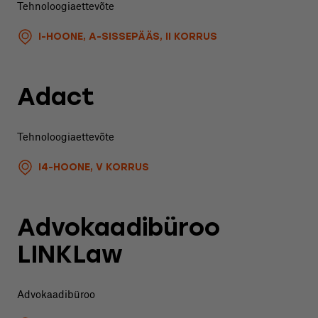
Tehnoloogiaettevõte
I-HOONE, A-SISSEPÄÄS, II KORRUS
Adact
Tehnoloogiaettevõte
I4-HOONE, V KORRUS
Advokaadibüroo
LINKLaw
Advokaadibüroo