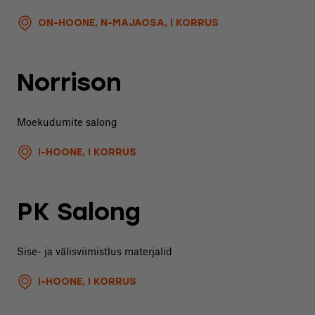
ON-HOONE, N-MAJAOSA, I KORRUS
Norrison
Moekudumite salong
I-HOONE, I KORRUS
PK Salong
Sise- ja välisviimistlus materjalid
I-HOONE, I KORRUS