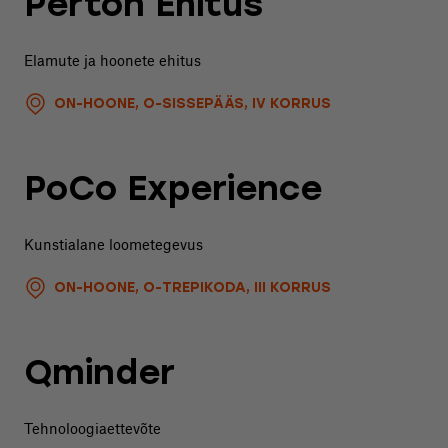
Perton Ehitus
Elamute ja hoonete ehitus
ON-HOONE, O-SISSEPÄÄS, IV KORRUS
PoCo Experience
Kunstialane loometegevus
ON-HOONE, O-TREPIKODA, III KORRUS
Qminder
Tehnoloogiaettevõte