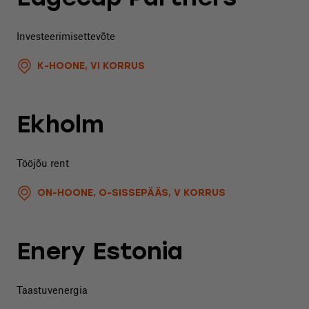
Investeerimisettevõte
K-HOONE, VI KORRUS
Ekholm
Tööjõu rent
ON-HOONE, O-SISSEPÄÄS, V KORRUS
Enery Estonia
Taastuvenergia