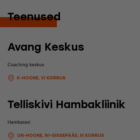
Teenused
Avang Keskus
Coaching keskus
K-HOONE, VI KORRUS
Telliskivi Hambakliinik
Hambaravi
ON-HOONE, N1-SISSEPÄÄS, III KORRUS