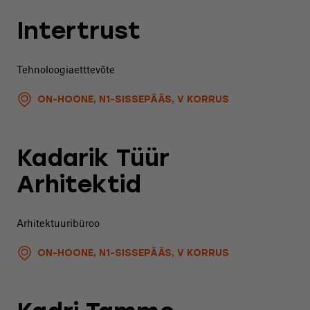
Intertrust
Tehnoloogiaetttevõte
ON-HOONE, N1-SISSEPÄÄS, V KORRUS
Kadarik Tüür
Arhitektid
Arhitektuuribüroo
ON-HOONE, N1-SISSEPÄÄS, V KORRUS