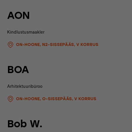
AON
Kindlustusmaakler
ON-HOONE, N2-SISSEPÄÄS, V KORRUS
BOA
Arhitektuuribüroo
ON-HOONE, O-SISSEPÄÄS, V KORRUS
Bob W.