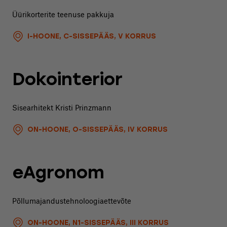
Üürikorterite teenuse pakkuja
I-HOONE, C-SISSEPÄÄS, V KORRUS
Dokointerior
Sisearhitekt Kristi Prinzmann
ON-HOONE, O-SISSEPÄÄS, IV KORRUS
eAgronom
Põllumajandustehnoloogiaettevõte
ON-HOONE, N1-SISSEPÄÄS, III KORRUS