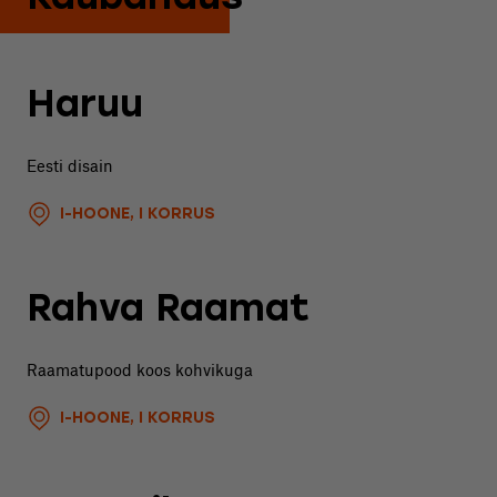
Haruu
Eesti disain
I-HOONE, I KORRUS
Rahva Raamat
Raamatupood koos kohvikuga
I-HOONE, I KORRUS