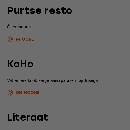
Purtse resto
Õllerestoran
I-HOONE
KoHo
Vahemere köök kerge aasiapärase mõjutusega
ON-HOONE
Literaat