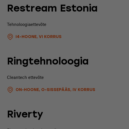
Restream Estonia
Tehnoloogiaettevõte
I4-HOONE, VI KORRUS
Ringtehnoloogia
Cleantech ettevõte
ON-HOONE, O-SISSEPÄÄS, IV KORRUS
Riverty