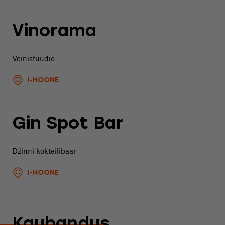
Vinorama
Veinistuudio
I-HOONE
Gin Spot Bar
Džinni kokteilibaar
I-HOONE
Kaubandus