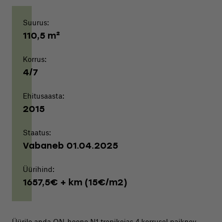
Suurus:
110,5 m²
Korrus:
4/7
Ehitusaasta:
2015
Staatus:
Vabaneb 01.04.2025
Üürihind:
1657,5€ + km (15€/m2)
Üürile anda ON-hoone N1 trepikojas 4.korrusel paiknev