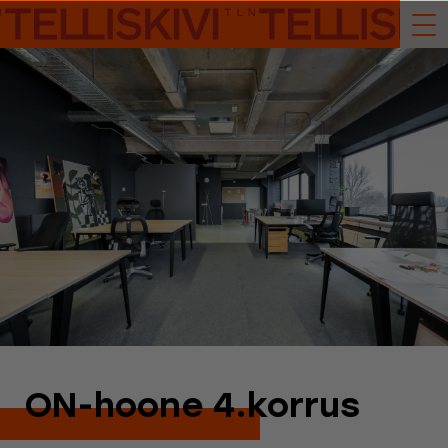
ON-hoone 4.korrus