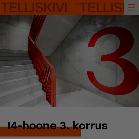
I4-hoone 3. korrus