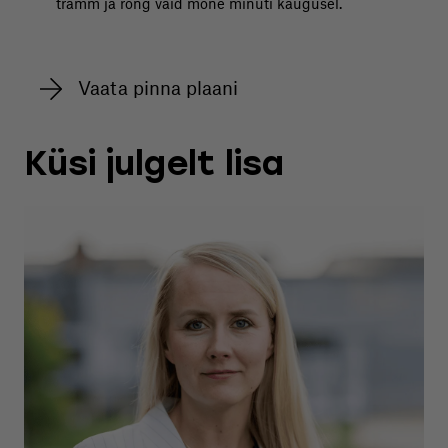
tramm ja rong vaid mõne minuti kaugusel.
Vaata pinna plaani
Küsi julgelt lisa