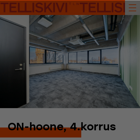
ON-hoone, 4.korrus