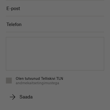
Olen tutvunud Telliskivi TLN
andmekaitsetingimustega