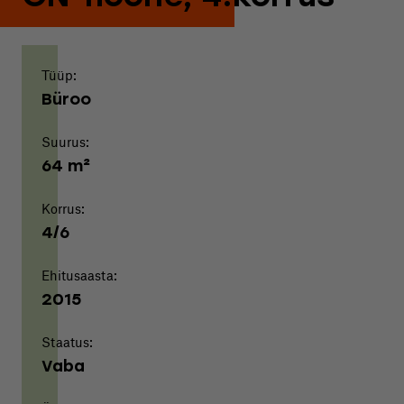
Tüüp:
Büroo
Suurus:
64 m²
Korrus:
4/6
Ehitusaasta:
2015
Staatus:
Vaba