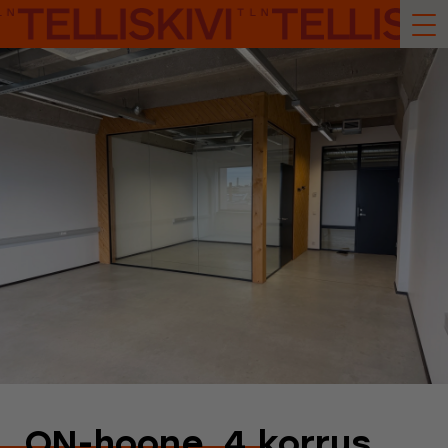
ON-hoone, 4.korrus