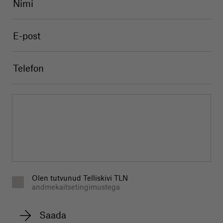
Olen tutvunud Telliskivi TLN
andmekaitsetingimustega