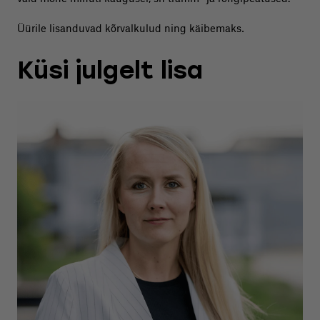
Üürile lisanduvad kõrvalkulud ning käibemaks
.
Küsi julgelt lisa