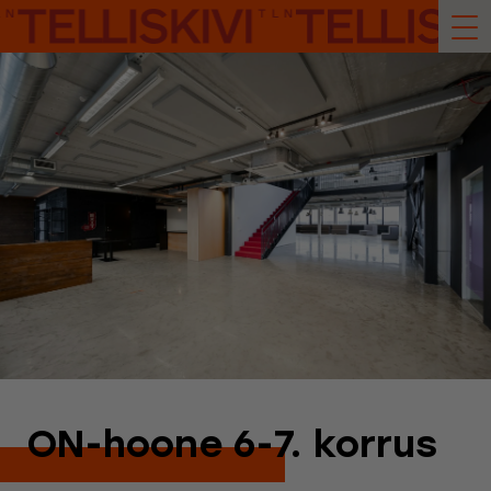
ON-hoone 6-7. korrus