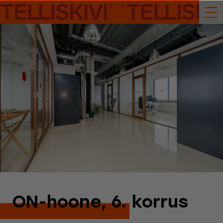
ON-hoone, 6. korrus