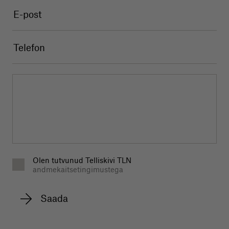
Olen tutvunud Telliskivi TLN
andmekaitsetingimustega