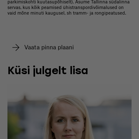
parkimiskohti kuutasupõhiselt). Asume Tallinna südalinna
servas, kus kõik peamised ühistranspordivõimalused on
vaid mõne minuti kaugusel, sh tramm- ja rongipeatused.
Vaata pinna plaani
Küsi julgelt lisa