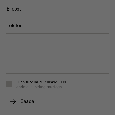
Olen tutvunud Telliskivi TLN
andmekaitsetingimustega